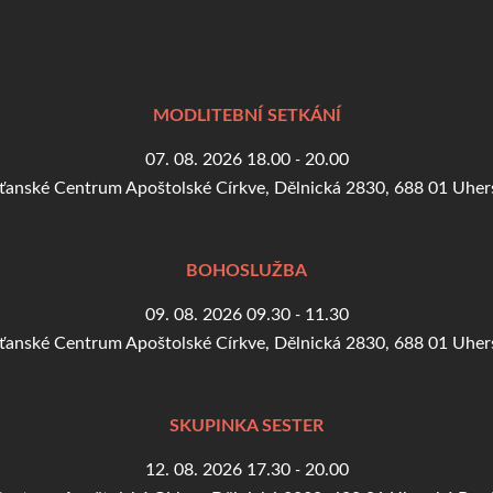
BOHOSLUŽBA
09. 08. 2026
09.30
11.30
-
ťanské Centrum Apoštolské Církve, Dělnická 2830, 688 01 Uher
SKUPINKA SESTER
12. 08. 2026
17.30
20.00
-
entrum Apoštolské Církve, Dělnická 2830, 688 01 Uherský Bro
Zobrazit kalendář