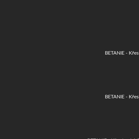
BETANIE - Křes
BETANIE - Křesťanské C