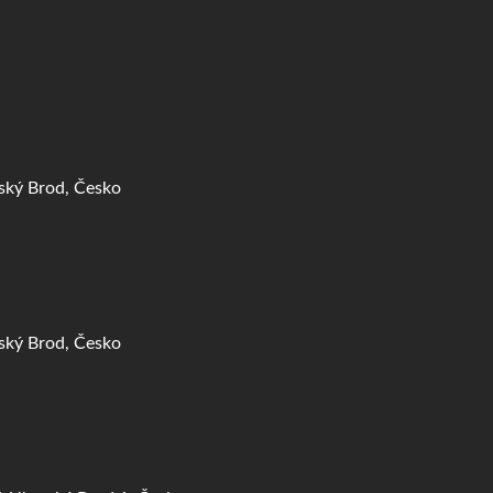
ský Brod, Česko
d-Uherský Brod 1, Česko