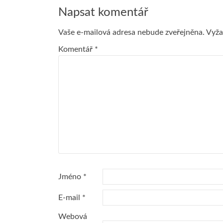
pro
Napsat komentář
příspěvek
Vaše e-mailová adresa nebude zveřejněna.
Vyža
Komentář
*
Jméno
*
E-mail
*
Webová