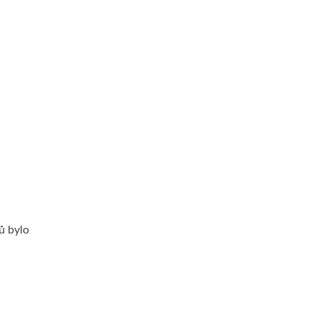
ů bylo