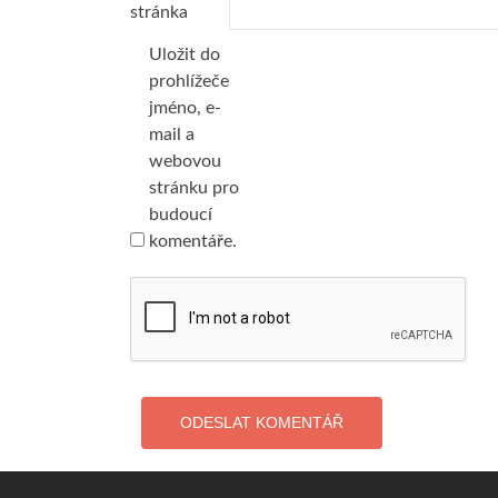
stránka
Uložit do
prohlížeče
jméno, e-
mail a
webovou
stránku pro
budoucí
komentáře.