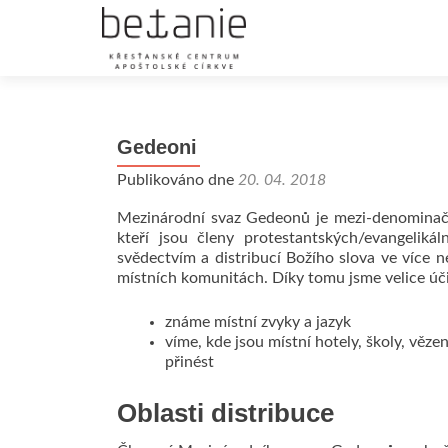
Gedeoni
Publikováno dne
20. 04. 2018
Mezinárodní svaz Gedeonů je mezi-denominační
kteří jsou členy protestantských/evangeliká
svědectvím a distribucí Božího slova ve více 
místních komunitách. Díky tomu jsme velice účin
známe místní zvyky a jazyk
víme, kde jsou místní hotely, školy, věze
přinést
Oblasti distribuce