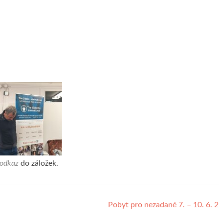
odkaz
do záložek.
Pobyt pro nezadané 7. – 10. 6.