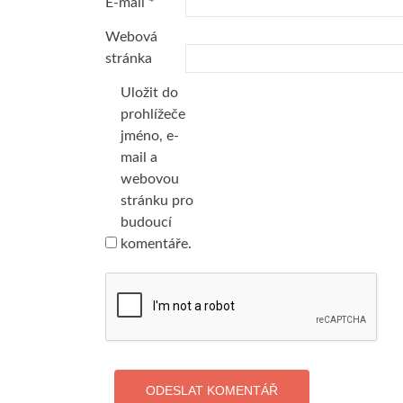
E-mail
*
Webová
stránka
Uložit do
prohlížeče
jméno, e-
mail a
webovou
stránku pro
budoucí
komentáře.