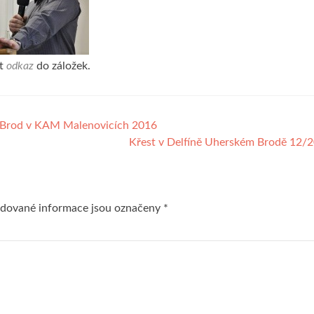
it
odkaz
do záložek.
 Brod v KAM Malenovicích 2016
Křest v Delfíně Uherském Brodě 12/
dované informace jsou označeny
*