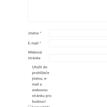
Jméno
*
E-mail
*
Webová
stránka
Uložit do
prohlížeče
jméno, e-
mail a
webovou
stránku pro
budoucí